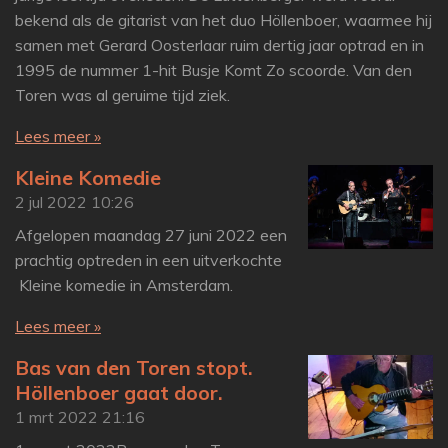
bekend als de gitarist van het duo Höllenboer, waarmee hij
samen met Gerard Oosterlaar ruim dertig jaar optrad en in
1995 de nummer 1-hit Busje Komt Zo scoorde. Van den
Toren was al geruime tijd ziek.
Lees meer »
Kleine Komedie
2 jul 2022
10:26
Afgelopen maandag 27 juni 2022 een
prachtig optreden in een uitverkochte
Kleine komedie in Amsterdam.
Lees meer »
Bas van den Toren stopt.
Höllenboer gaat door.
1 mrt 2022
21:16