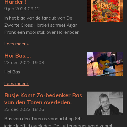
Harder !
9 jan 2024
09:12
In het blad van de fanclub van De
Zwarte Cross; Harder! schreef Arjan
Pronk een mooi stuk over Höllenboer.
Lees meer »
Hoi Bas....
23 dec 2022
19:08
Hoi Bas
Lees meer »
Busje Komt Zo-bedenker Bas
van den Toren overleden.
23 dec 2022
18:26
Bas van den Toren is vannacht op 64-
jarige leeftijd overleden. De Luttenberger werd vooral