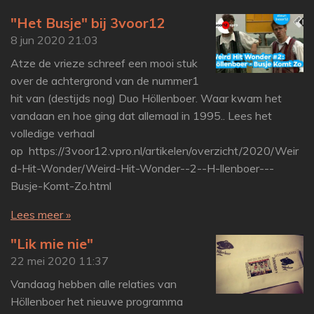
"Het Busje" bij 3voor12
8 jun 2020
21:03
Atze de vrieze schreef een mooi stuk
over de achtergrond van de nummer1
hit van (destijds nog) Duo Höllenboer. Waar kwam het
vandaan en hoe ging dat allemaal in 1995.. Lees het
volledige verhaal
op https://3voor12.vpro.nl/artikelen/overzicht/2020/Weir
d-Hit-Wonder/Weird-Hit-Wonder--2--H-llenboer---
Busje-Komt-Zo.html
Lees meer »
"Lik mie nie"
22 mei 2020
11:37
Vandaag hebben alle relaties van
Höllenboer het nieuwe programma