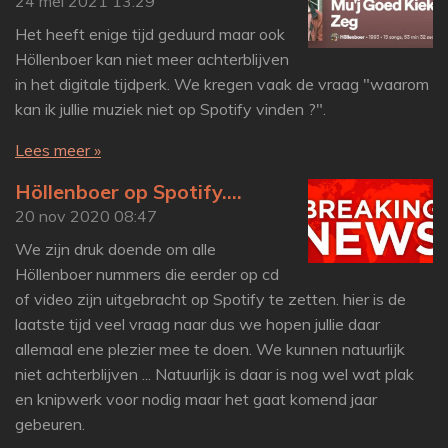
24 mei 2021
13:29
Het heeft enige tijd geduurd maar ook
Höllenboer kan niet meer achterblijven
in het digitale tijdperk. We kregen vaak de vraag "waarom
kan ik jullie muziek niet op Spotify vinden ?".
Lees meer »
Höllenboer op Spotify....
20 nov 2020
08:47
We zijn druk doende om alle
Höllenboer nummers die eerder op cd
of video zijn uitgebracht op Spotify te zetten. hier is de
laatste tijd veel vraag naar dus we hopen jullie daar
allemaal ene plezier mee te doen. We kunnen natuurlijk
niet achterblijven ... Natuurlijk is daar is nog wel wat plak
en knipwerk voor nodig maar het gaat komend jaar
gebeuren.