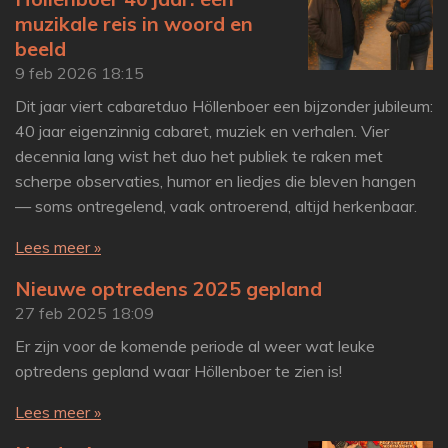
muzikale reis in woord en
beeld
9 feb 2026
18:15
Dit jaar viert cabaretduo Höllenboer een bijzonder jubileum:
40 jaar eigenzinnig cabaret, muziek en verhalen. Vier
decennia lang wist het duo het publiek te raken met
scherpe observaties, humor en liedjes die bleven hangen
— soms ontregelend, vaak ontroerend, altijd herkenbaar.
Lees meer »
Nieuwe optredens 2025 gepland
27 feb 2025
18:09
Er zijn voor de komende periode al weer wat leuke
optredens gepland waar Höllenboer te zien is!
Lees meer »