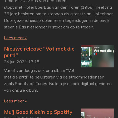
1 maart 2022Bas van den Toren
stopt met HöllenboerBas van den Toren (1958) heeft na
36 jaar besloten om te stoppen als gitarist van Hollenboer.
Door gezondheidsproblemen en tegenslagen in de privé
sfeer is Bas niet langer in staat om op te treden.
Lees meer »
Nieuwe release "Vot met die
prttl"
24 jun 2021
17:15
Vanaf vandaag is ook ona album "Vot
met die prttl" te beluisteren via de streamingsdiensen
zoals Spotify of iTunes. Nu kun je du ook digitaal genieten
van ons 2e album.
Lees meer »
Mu'j Goed Kiek'n op Spotify