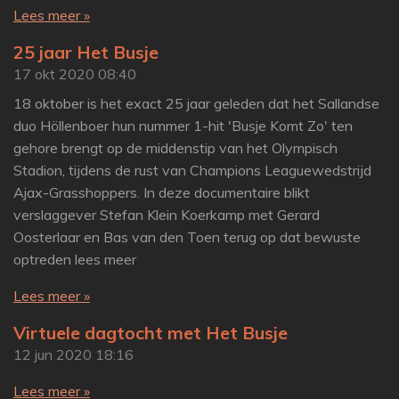
Lees meer »
25 jaar Het Busje
17 okt 2020
08:40
18 oktober is het exact 25 jaar geleden dat het Sallandse
duo Höllenboer hun nummer 1-hit 'Busje Komt Zo' ten
gehore brengt op de middenstip van het Olympisch
Stadion, tijdens de rust van Champions Leaguewedstrijd
Ajax-Grasshoppers. In deze documentaire blikt
verslaggever Stefan Klein Koerkamp met Gerard
Oosterlaar en Bas van den Toen terug op dat bewuste
optreden lees meer
Lees meer »
Virtuele dagtocht met Het Busje
12 jun 2020
18:16
Lees meer »